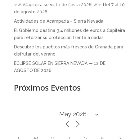
✨🎉 ¡Capileira se viste de fiesta 2026! 🎉✨ Del 7 al 10
de agosto 2026
Actividades de Acampada – Sierra Nevada
El Gobierno destina 9,4 millones de euros a Capileira
para reforzar su protección frente a riadas
Descubre los pueblos más frescos de Granada para
disfrutar del verano
ECLIPSE SOLAR EN SIERRA NEVADA — 12 DE
AGOSTO DE 2026
Próximos Eventos
L
M
M
J
V
S
D