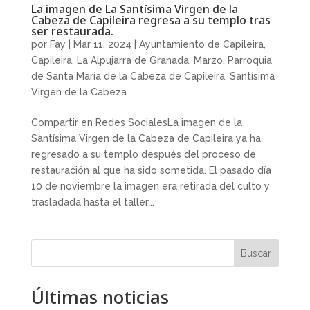
La imagen de La Santísima Virgen de la
Cabeza de Capileira regresa a su templo tras
ser restaurada.
por
Fay
|
Mar 11, 2024
|
Ayuntamiento de Capileira
,
Capileira
,
La Alpujarra de Granada
,
Marzo
,
Parroquia
de Santa María de la Cabeza de Capileira
,
Santísima
Virgen de la Cabeza
Compartir en Redes SocialesLa imagen de la
Santísima Virgen de la Cabeza de Capileira ya ha
regresado a su templo después del proceso de
restauración al que ha sido sometida. El pasado día
10 de noviembre la imagen era retirada del culto y
trasladada hasta el taller...
Buscar
Últimas noticias