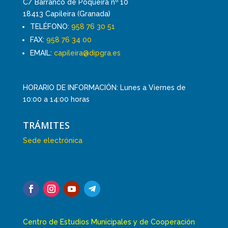
C/ Barranco de Poqueira nº 10
18413 Capileira (Granada)
TELÉFONO:
958 76 30 51
FAX:
958 76 34 00
EMAIL:
capileira@dipgra.es
HORARIO DE INFORMACIÓN: Lunes a Viernes de
10:00 a 14:00 horas
TRÁMITES
Sede electrónica
Centro de Estudios Municipales y de Cooperación