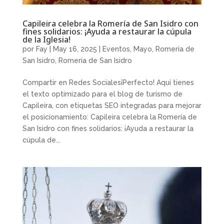
Capileira celebra la Romería de San Isidro con
fines solidarios: ¡Ayuda a restaurar la cúpula
de la Iglesia!
por
Fay
|
May 16, 2025
|
Eventos
,
Mayo
,
Romería de
San Isidro
,
Romería de San Isidro
Compartir en Redes Sociales¡Perfecto! Aquí tienes
el texto optimizado para el blog de turismo de
Capileira, con etiquetas SEO integradas para mejorar
el posicionamiento: Capileira celebra la Romería de
San Isidro con fines solidarios: ¡Ayuda a restaurar la
cúpula de...