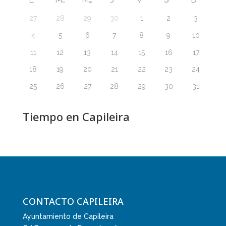
27
28
29
30
1
2
3
4
5
6
7
8
9
10
11
12
13
14
15
16
17
18
19
20
21
22
23
24
25
26
27
28
29
30
31
Tiempo en Capileira
CONTACTO CAPILEIRA
Ayuntamiento de Capileira