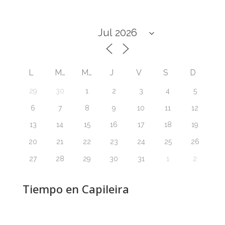
L
M
M
J
V
S
D
29
30
1
2
3
4
5
6
7
8
9
10
11
12
13
14
15
16
17
18
19
20
21
22
23
24
25
26
27
28
29
30
31
1
2
Tiempo en Capileira