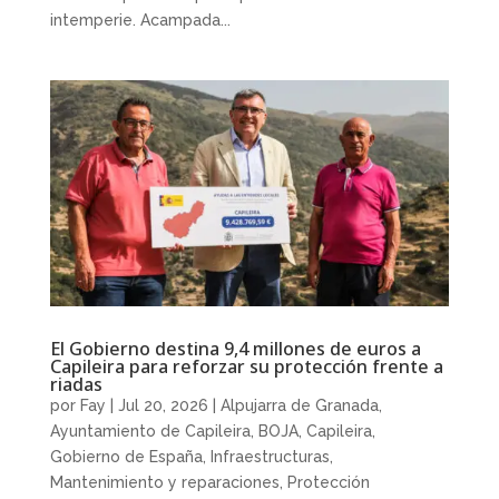
intemperie. Acampada...
El Gobierno destina 9,4 millones de euros a
Capileira para reforzar su protección frente a
riadas
por
Fay
|
Jul 20, 2026
|
Alpujarra de Granada
,
Ayuntamiento de Capileira
,
BOJA
,
Capileira
,
Gobierno de España
,
Infraestructuras
,
Mantenimiento y reparaciones
,
Protección