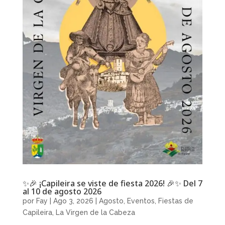
✨🎉 ¡Capileira se viste de fiesta 2026! 🎉✨ Del 7
al 10 de agosto 2026
por
Fay
|
Ago 3, 2026
|
Agosto
,
Eventos
,
Fiestas de
Capileira
,
La Virgen de la Cabeza