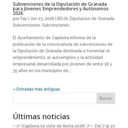
Subvenciones de la Diputación de Granada
para Jóvenes Emprendedores y Autónomos
2026
por
Fay
|
Jun 23, 2026
|
BOJA
,
Diputacion de Granada
,
Subvenciones
,
Subvenciones
El Ayuntamiento de Capileira informa de la
publicación de la convocatoria de subvenciones de
la Diputación de Granada destinada a fomentar el
emprendimiento, el autoempleo y la actividad
empresarial desarrollada por jóvenes de entre 18 y
35 años en los municipios de...
« Entradas más antiguas
Buscar
Últimas noticias
✨🎉 ¡Capileira se viste de fiesta 2026! 🎉✨ Del 7 al 10