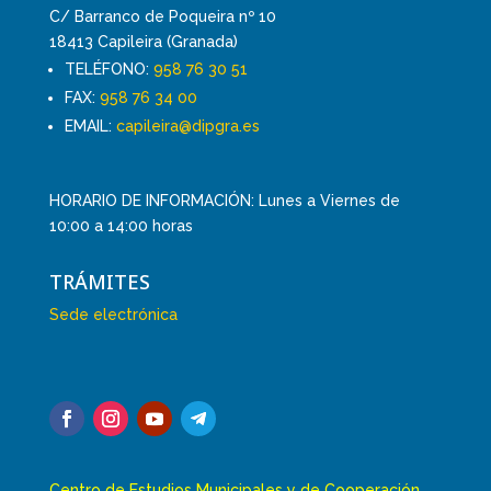
C/ Barranco de Poqueira nº 10
18413 Capileira (Granada)
TELÉFONO:
958 76 30 51
FAX:
958 76 34 00
EMAIL:
capileira@dipgra.es
HORARIO DE INFORMACIÓN: Lunes a Viernes de
10:00 a 14:00 horas
TRÁMITES
Sede electrónica
Centro de Estudios Municipales y de Cooperación