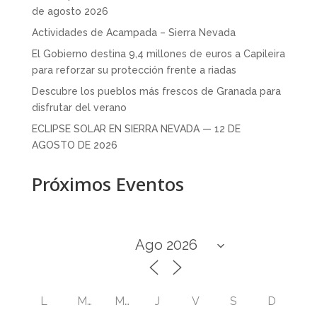
de agosto 2026
Actividades de Acampada – Sierra Nevada
El Gobierno destina 9,4 millones de euros a Capileira
para reforzar su protección frente a riadas
Descubre los pueblos más frescos de Granada para
disfrutar del verano
ECLIPSE SOLAR EN SIERRA NEVADA — 12 DE
AGOSTO DE 2026
Próximos Eventos
L
M
M
J
V
S
D