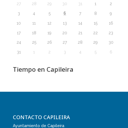
27
28
29
30
31
1
2
6
3
4
5
7
8
9
10
11
12
13
14
15
16
17
18
19
20
21
22
23
24
25
26
27
28
29
30
31
1
2
3
4
5
6
Tiempo en Capileira
CONTACTO CAPILEIRA
Ayuntamiento de Capileira