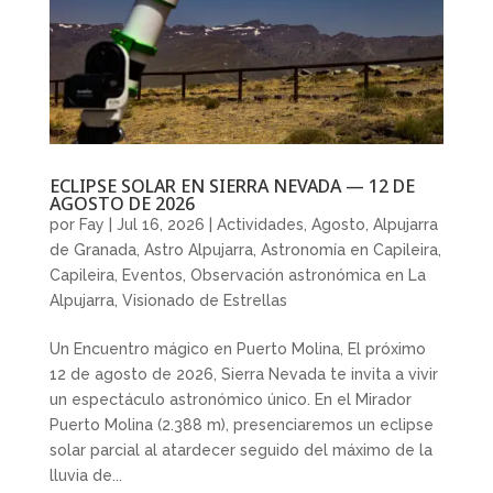
ECLIPSE SOLAR EN SIERRA NEVADA — 12 DE
AGOSTO DE 2026
por
Fay
|
Jul 16, 2026
|
Actividades
,
Agosto
,
Alpujarra
de Granada
,
Astro Alpujarra
,
Astronomía en Capileira
,
Capileira
,
Eventos
,
Observación astronómica en La
Alpujarra
,
Visionado de Estrellas
Un Encuentro mágico en Puerto Molina, El próximo
12 de agosto de 2026, Sierra Nevada te invita a vivir
un espectáculo astronómico único. En el Mirador
Puerto Molina (2.388 m), presenciaremos un eclipse
solar parcial al atardecer seguido del máximo de la
lluvia de...