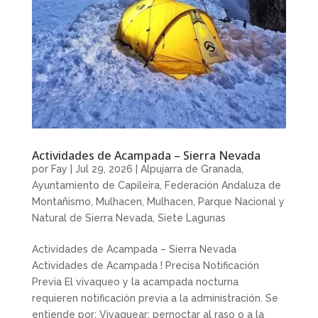
Actividades de Acampada – Sierra Nevada
por
Fay
|
Jul 29, 2026
|
Alpujarra de Granada
,
Ayuntamiento de Capileira
,
Federación Andaluza de
Montañismo
,
Mulhacen
,
Mulhacen
,
Parque Nacional y
Natural de Sierra Nevada
,
Siete Lagunas
Actividades de Acampada – Sierra Nevada
Actividades de Acampada ! Precisa Notificación
Previa El vivaqueo y la acampada nocturna
requieren notificación previa a la administración. Se
entiende por: Vivaquear: pernoctar al raso o a la