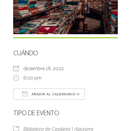
CUÁNDO
diciembre 16, 2022
6:00 pm
AÑADIR AL CALENDARIO
Descargar ICS
Google Calendar
TIPO DE EVENTO
Biblioteca de Capileira | Alpujarra