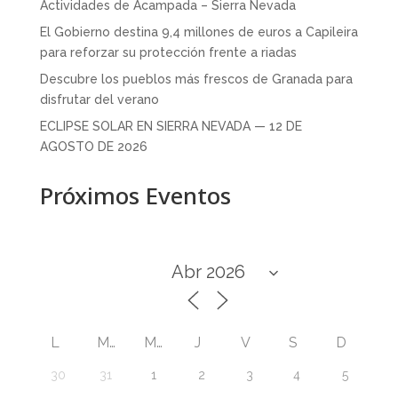
Actividades de Acampada – Sierra Nevada
El Gobierno destina 9,4 millones de euros a Capileira
para reforzar su protección frente a riadas
Descubre los pueblos más frescos de Granada para
disfrutar del verano
ECLIPSE SOLAR EN SIERRA NEVADA — 12 DE
AGOSTO DE 2026
Próximos Eventos
L
M
M
J
V
S
D
30
31
1
2
3
4
5