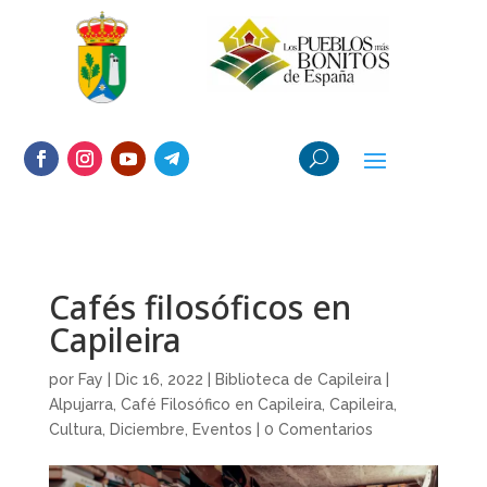
Cafés filosóficos en
Capileira
por
Fay
|
Dic 16, 2022
|
Biblioteca de Capileira |
Alpujarra
,
Café Filosófico en Capileira
,
Capileira
,
Cultura
,
Diciembre
,
Eventos
|
0 Comentarios